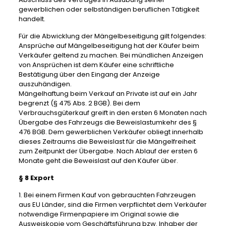
gewerblichen oder selbständigen beruflichen Tätigkeit
handelt.
Für die Abwicklung der Mängelbeseitigung gilt folgendes:
Ansprüche auf Mängelbeseitigung hat der Käufer beim
Verkäufer geltend zu machen. Bei mündlichen Anzeigen
von Ansprüchen ist dem Käufer eine schriftliche
Bestätigung über den Eingang der Anzeige
auszuhändigen.
Mängelhaftung beim Verkauf an Private ist auf ein Jahr
begrenzt (§ 475 Abs. 2 BGB). Bei dem
Verbrauchsgüterkauf greift in den ersten 6 Monaten nach
Übergabe des Fahrzeugs die Beweislastumkehr des §
476 BGB. Dem gewerblichen Verkäufer obliegt innerhalb
dieses Zeitraums die Beweislast für die Mängelfreiheit
zum Zeitpunkt der Übergabe. Nach Ablauf der ersten 6
Monate geht die Beweislast auf den Käufer über.
§ 8 Export
1. Bei einem Firmen Kauf von gebrauchten Fahrzeugen
aus EU Länder, sind die Firmen verpflichtet dem Verkäufer
notwendige Firmenpapiere im Original sowie die
Ausweiskopie vom Geschäftsführung bzw. Inhaber der