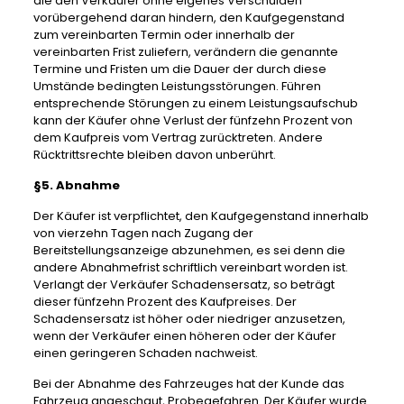
die den Verkäufer ohne eigenes Verschulden
vorübergehend daran hindern, den Kaufgegenstand
zum vereinbarten Termin oder innerhalb der
vereinbarten Frist zuliefern, verändern die genannte
Termine und Fristen um die Dauer der durch diese
Umstände bedingten Leistungsstörungen. Führen
entsprechende Störungen zu einem Leistungsaufschub
kann der Käufer ohne Verlust der fünfzehn Prozent von
dem Kaufpreis vom Vertrag zurücktreten. Andere
Rücktrittsrechte bleiben davon unberührt.
§5. Abnahme
Der Käufer ist verpflichtet, den Kaufgegenstand innerhalb
von vierzehn Tagen nach Zugang der
Bereitstellungsanzeige abzunehmen, es sei denn die
andere Abnahmefrist schriftlich vereinbart worden ist.
Verlangt der Verkäufer Schadensersatz, so beträgt
dieser fünfzehn Prozent des Kaufpreises. Der
Schadensersatz ist höher oder niedriger anzusetzen,
wenn der Verkäufer einen höheren oder der Käufer
einen geringeren Schaden nachweist.
Bei der Abnahme des Fahrzeuges hat der Kunde das
Fahrzeug angeschaut, Probegefahren. Der Käufer wurde