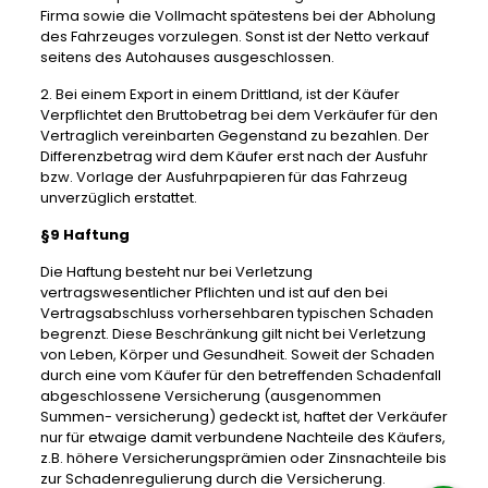
Firma sowie die Vollmacht spätestens bei der Abholung
des Fahrzeuges vorzulegen. Sonst ist der Netto verkauf
seitens des Autohauses ausgeschlossen.
2. Bei einem Export in einem Drittland, ist der Käufer
Verpflichtet den Bruttobetrag bei dem Verkäufer für den
Vertraglich vereinbarten Gegenstand zu bezahlen. Der
Differenzbetrag wird dem Käufer erst nach der Ausfuhr
bzw. Vorlage der Ausfuhrpapieren für das Fahrzeug
unverzüglich erstattet.
§9 Haftung
Die Haftung besteht nur bei Verletzung
vertragswesentlicher Pflichten und ist auf den bei
Vertragsabschluss vorhersehbaren typischen Schaden
begrenzt. Diese Beschränkung gilt nicht bei Verletzung
von Leben, Körper und Gesundheit. Soweit der Schaden
durch eine vom Käufer für den betreffenden Schadenfall
abgeschlossene Versicherung (ausgenommen
Summen- versicherung) gedeckt ist, haftet der Verkäufer
nur für etwaige damit verbundene Nachteile des Käufers,
z.B. höhere Versicherungsprämien oder Zinsnachteile bis
zur Schadenregulierung durch die Versicherung.