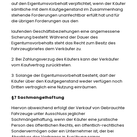
auf den Eigentumsvorbehalt verpflichtet, wenn der Käufer
sämtliche mit dem Kaufgegenstand im Zusammenhang
stehende Forderungen unanfechtbar erfüllt hat und für
die übrigen Forderungen aus den
laufenden Geschäftsbeziehungen eine angemessene
Sicherung besteht. Während der Dauer des
Eigentumsvorbehalts steht das Recht zum Besitz des
Fahrzeugbriefes dem Verkäufer zu.
2. Bei Zahlungsverzug des Käufers kann der Verkäufer
vom Kaufvertrag zurücktreten.
3. Solange der Eigentumsvorbehalt besteht, darf der
Käufer über den Kaufgegenstand weder verfügen noch
Dritten vertraglich eine Nutzung einräumen.
§7 Sachmangelhaftung
Hiervon abweichend erfolgt der Verkauf von Gebrauchte
Fahrzeuge unter Ausschluss jeglicher
Sachmängelhaftung, wenn der Käufer eine juristische
Person des öffentlichen Rechts, ein öffentlich-rechtliches
Sondervermögen oder ein Unternehmer ist, der bei
Abschluss des Vertrages in Ausübung seiner